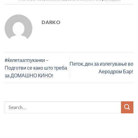
DARKO
#ќелетаатпуканки –
Петок, ден за излегување во
Подготви се како што треба
Аеродром Бар!
за ДОМАШНО КИНО!