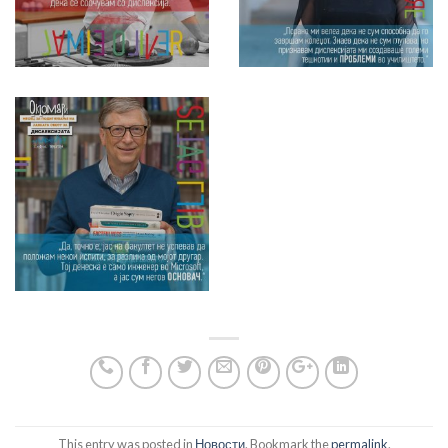
This entry was posted in
Новости
. Bookmark the
permalink
.