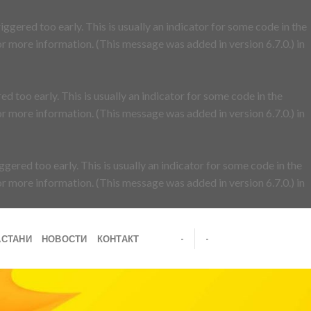
ggered too early. This is usually an indicator for some code in the
r more information. (This message was added in version 6.7.0.) in
d too early. This is usually an indicator for some code in the
r more information. (This message was added in version 6.7.0.) in
gered too early. This is usually an indicator for some code in the
r more information. (This message was added in version 6.7.0.) in
АСТАНИ
НОВОСТИ
КОНТАКТ
-
-