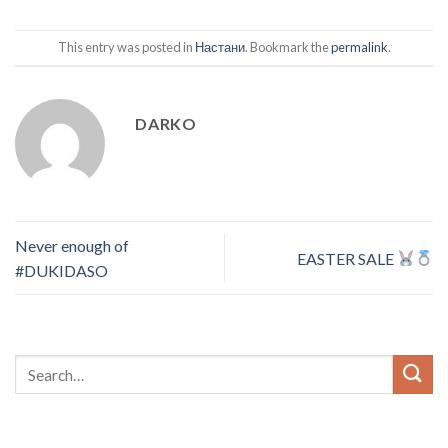
This entry was posted in
Настани
. Bookmark the
permalink
.
DARKO
Never enough of
EASTER SALE
#DUKIDASO