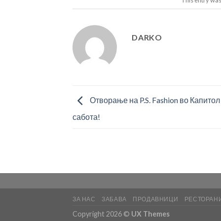
DARKO
Отворање на P.S. Fashion во Капитол
сабота!
ЗА НАС
ЗАБАВА
ПРОДАВНИЦИ
РЕСТОРАНИ
Copyright 2026 ©
UX Themes