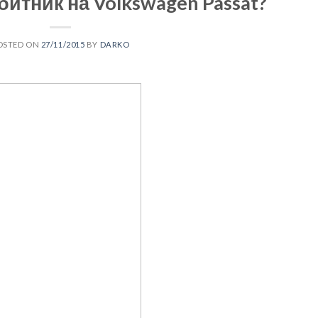
битник на Volkswagen Passat?
OSTED ON
27/11/2015
BY
DARKO